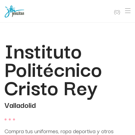
0
Instituto
Politécnico
Cristo Rey
Valladolid
Compra tus uniformes, ropa deportiva y otros