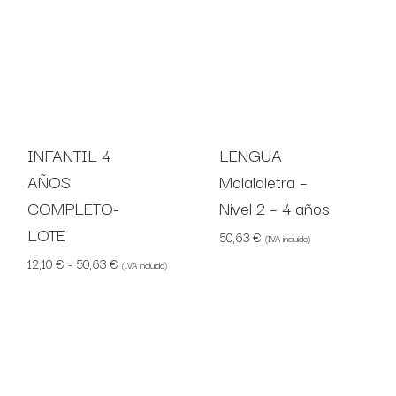
INFANTIL 4
LENGUA
AÑOS
Molalaletra –
COMPLETO-
Nivel 2 – 4 años.
LOTE
50,63
€
(IVA incluido)
Rango de precios: desde 12,10 € hasta 50,63 €
12,10
€
-
50,63
€
(IVA incluido)