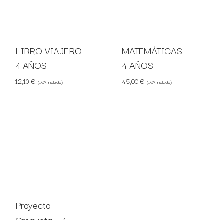
LIBRO VIAJERO
MATEMÁTICAS,
4 AÑOS
4 AÑOS
12,10
€
45,00
€
(IVA incluido)
(IVA incluido)
Proyecto
Croqueta – 4