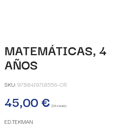
MATEMÁTICAS, 4
AÑOS
SKU:
9788419718556-CR
45,00
€
(IVA incluido)
ED.TEKMAN