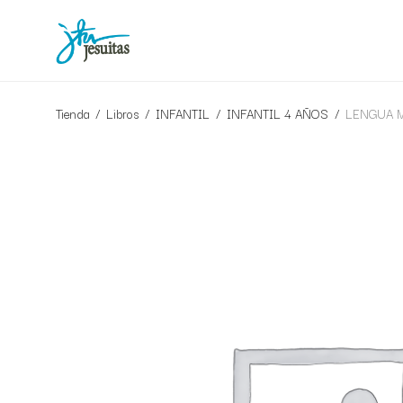
Tienda
/
Libros
/
INFANTIL
/
INFANTIL 4 AÑOS
/
LENGUA Mol