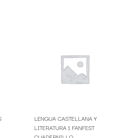
S
LENGUA CASTELLANA Y
LITERATURA 1 FANFEST
CUADERNILLO