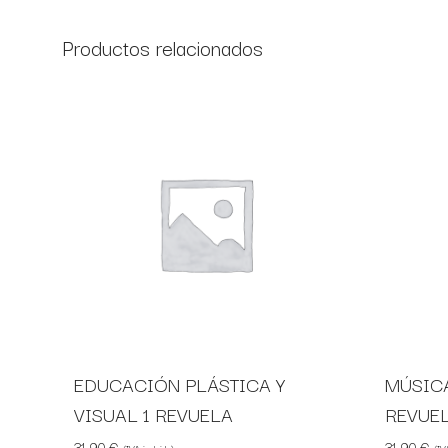
Productos relacionados
EDUCACIÓN PLÁSTICA Y
MÚSICA
VISUAL 1 REVUELA
REVUE
31,90
€
31,90
€