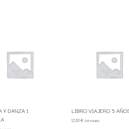
 Y DANZA 1
LIBRO VIAJERO 5 AÑO
LA
12,10
€
(IVA incluido)