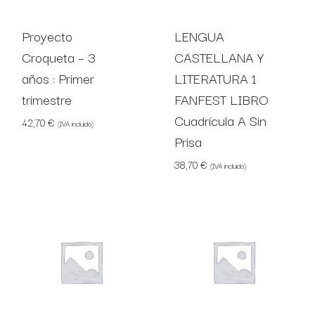
Proyecto
LENGUA
Croqueta – 3
CASTELLANA Y
años : Primer
LITERATURA 1
trimestre
FANFEST LIBRO
Cuadrícula A Sin
42,70
€
(IVA incluido)
Prisa
38,70
€
(IVA incluido)