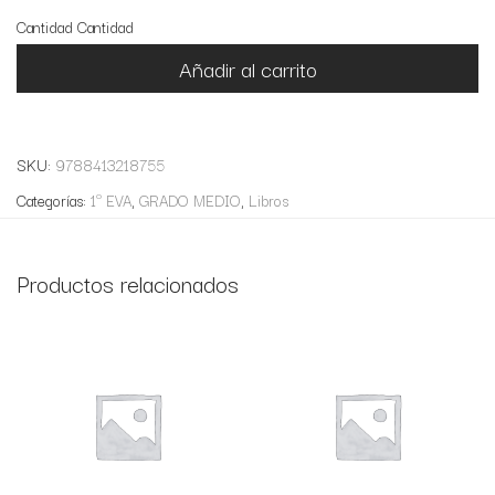
Cantidad
Cantidad
Añadir al carrito
SKU:
9788413218755
Categorías:
1º EVA
,
GRADO MEDIO
,
Libros
Productos relacionados