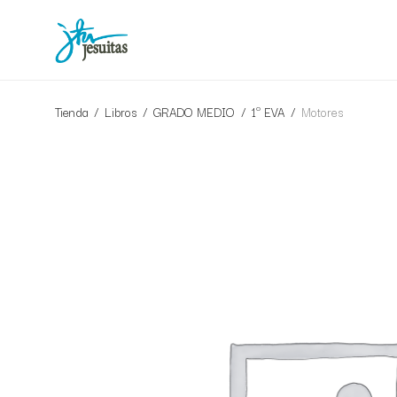
Tienda
/
Libros
/
GRADO MEDIO
/
1º EVA
/
Motores