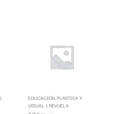
S
EDUCACIÓN PLÁSTICA Y
VISUAL 1 REVUELA
31,90
€