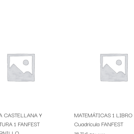
A CASTELLANA Y
MATEMÁTICAS 1 LIBRO
TURA 1 FANFEST
Cuadrícula FANFEST
RNILLO
38,70
€