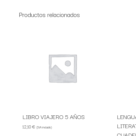
Productos relacionados
LIBRO VIAJERO 5 AÑOS
LENGU
LITERA
12,10
€
(IVA incluido)
CUADE