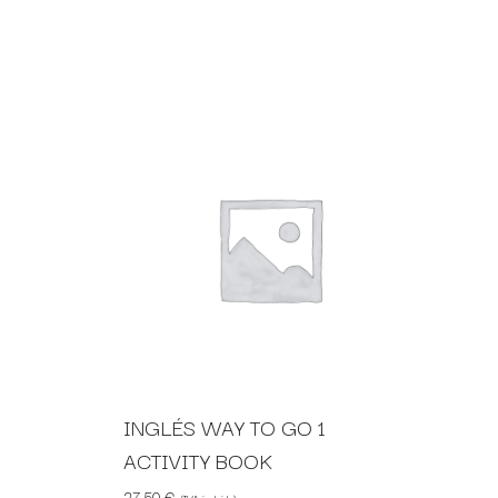
INGLÉS WAY TO GO 1
ACTIVITY BOOK
27,50
€