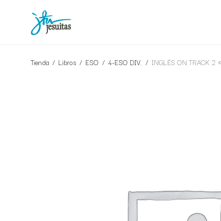
Tienda
/
Libros
/
ESO
/
4-ESO DIV.
/
INGLÉS ON TRACK 2