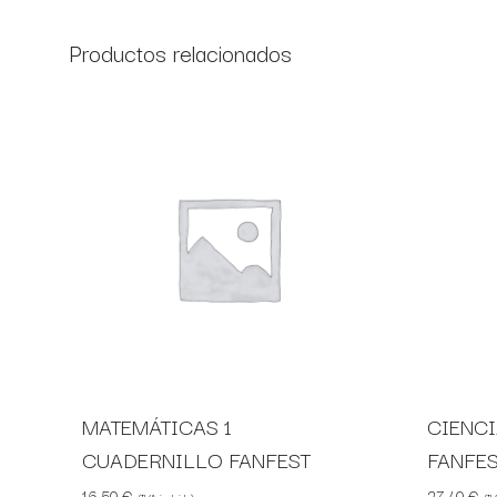
Productos relacionados
MATEMÁTICAS 1
CIENCI
CUADERNILLO FANFEST
FANFE
16,50
€
27,40
€