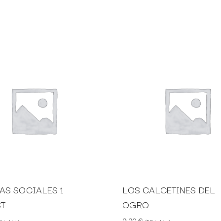
AS SOCIALES 1
LOS CALCETINES DEL
ST
OGRO
9,90
€