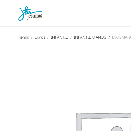
Tienda
/
Libros
/
INFANTIL
/
INFANTIL 3 AÑOS
/
MATEMÁTI