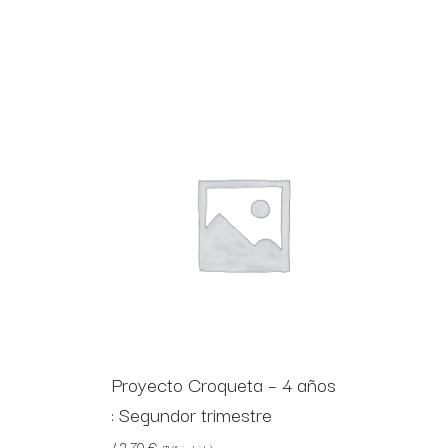
Proyecto Croqueta – 4 años
: Segundor trimestre
42,70
€