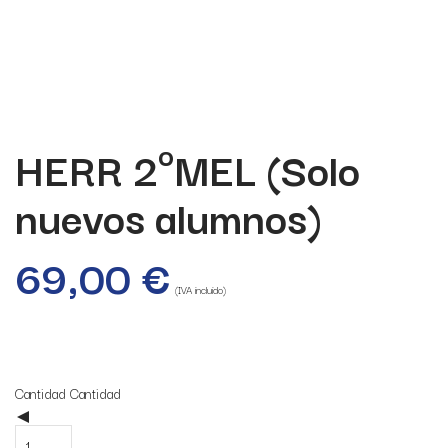
HERR 2ºMEL (Solo
nuevos alumnos)
69,00
€
(IVA incluido)
25 disponibles
Cantidad
Cantidad