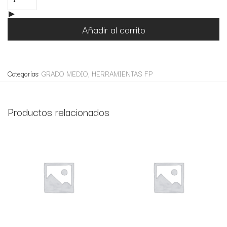
Añadir al carrito
Categorías:
GRADO MEDIO
,
HERRAMIENTAS FP
Productos relacionados