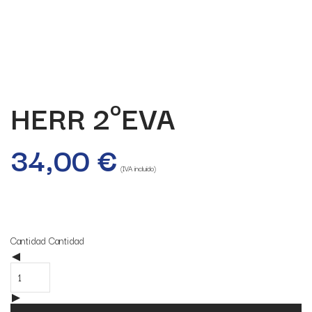
HERR 2ºEVA
34,00
€
(IVA incluido)
25 disponibles
Cantidad
Cantidad