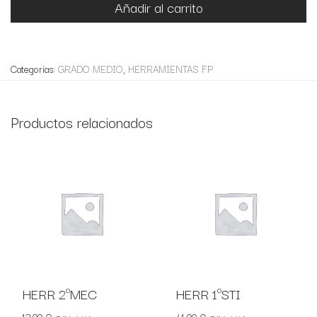
Añadir al carrito
Categorías:
GRADO MEDIO
,
HERRAMIENTAS FP
Productos relacionados
HERR 2ºMEC
HERR 1ºSTI