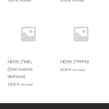
13,00
€
41,00
€
(IVA incluido)
(IVA incluido)
HERR 2ºMEL
HERR 2ºPPFM
(Solo nuevos
34,00
€
(IVA incluido)
alumnos)
69,00
€
(IVA incluido)