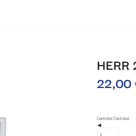
HERR 
22,00
18 disponibles
Cantidad
Cantidad