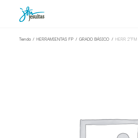
Tienda
/
HERRAMIENTAS FP
/
GRADO BÁSICO
/
HERR 2ºFM