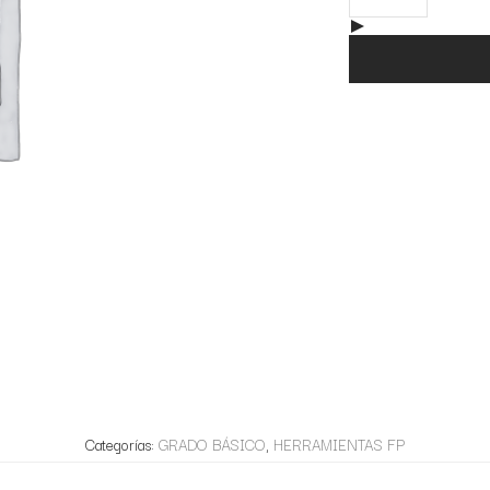
Categorías:
GRADO BÁSICO
,
HERRAMIENTAS FP