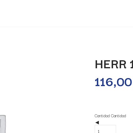
HERR 
116,0
20 disponibles
Cantidad
Cantidad