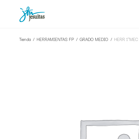
Tienda
/
HERRAMIENTAS FP
/
GRADO MEDIO
/
HERR 1ºMEC