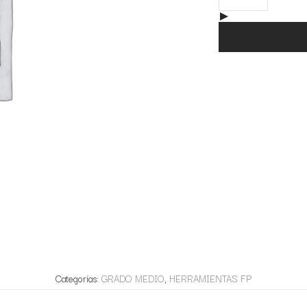
Categorías:
GRADO MEDIO
,
HERRAMIENTAS FP