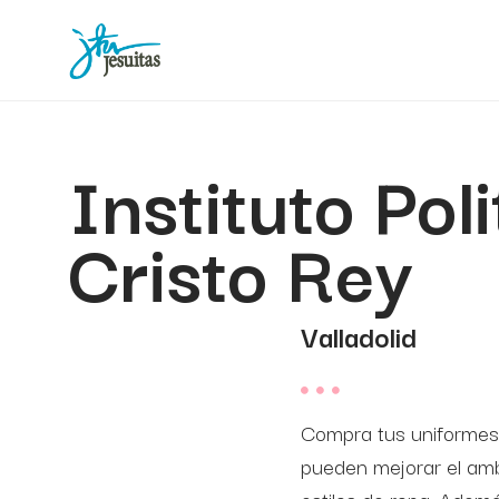
Instituto Pol
Cristo Rey
Valladolid
Compra tus uniformes, 
pueden mejorar el ambi