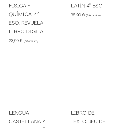
FÍSICA Y
LATÍN 4º ESO.
QUÍMICA. 4º
38,90
€
(IVA incluido)
ESO. REVUELA.
LIBRO DIGITAL
23,90
€
(IVA incluido)
LENGUA
LIBRO DE
CASTELLANA Y
TEXTO. JEU DE