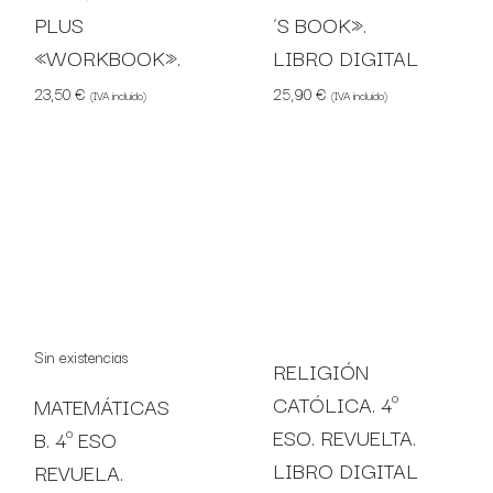
PLUS
´S BOOK».
«WORKBOOK».
LIBRO DIGITAL
23,50
€
25,90
€
(IVA incluido)
(IVA incluido)
RELIGIÓN
CATÓLICA. 4º
MATEMÁTICAS
ESO. REVUELTA.
B. 4º ESO
LIBRO DIGITAL
REVUELA.