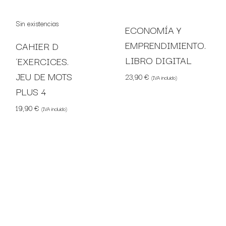
ECONOMÍA Y
EMPRENDIMIENTO.
CAHIER D
LIBRO DIGITAL
´EXERCICES.
JEU DE MOTS
23,90
€
(IVA incluido)
PLUS 4
19,90
€
(IVA incluido)