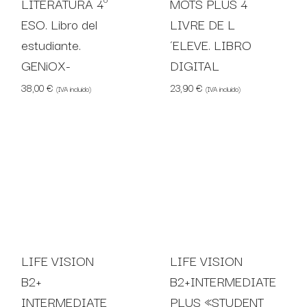
LITERATURA 4º
MOTS PLUS 4
ESO. Libro del
LIVRE DE L
estudiante.
´ELEVE. LIBRO
GENiOX-
DIGITAL
38,00
€
23,90
€
(IVA incluido)
(IVA incluido)
LIFE VISION
LIFE VISION
B2+
B2+INTERMEDIATE
INTERMEDIATE
PLUS «STUDENT