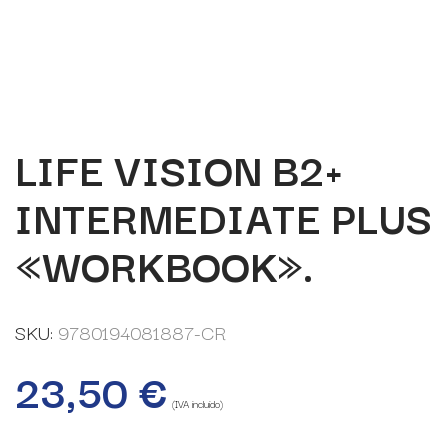
LIFE VISION B2+
INTERMEDIATE PLUS
«WORKBOOK».
SKU:
9780194081887-CR
23,50
€
(IVA incluido)