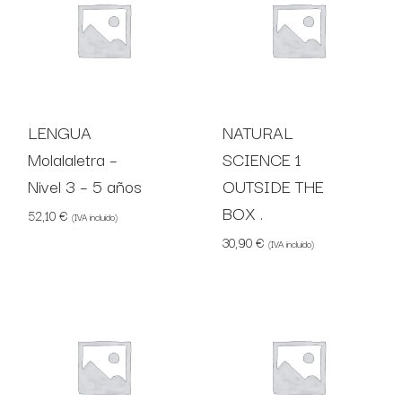
LENGUA
NATURAL
Molalaletra –
SCIENCE 1
Nivel 3 – 5 años
OUTSIDE THE
BOX .
52,10
€
(IVA incluido)
30,90
€
(IVA incluido)