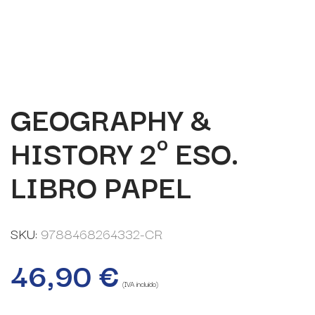
GEOGRAPHY &
HISTORY 2º ESO.
LIBRO PAPEL
SKU:
9788468264332-CR
46,90
€
(IVA incluido)