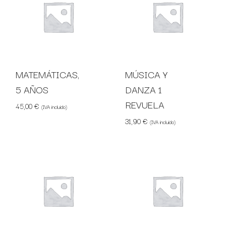
MATEMÁTICAS,
MÚSICA Y
5 AÑOS
DANZA 1
REVUELA
45,00
€
(IVA incluido)
31,90
€
(IVA incluido)