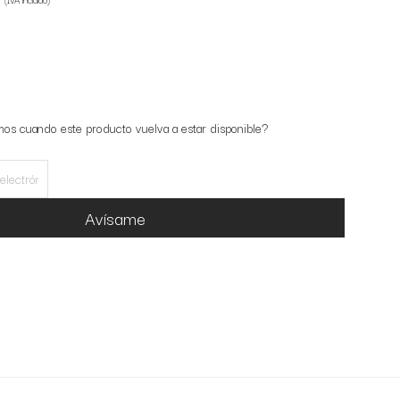
mos cuando este producto vuelva a estar disponible?
Avísame