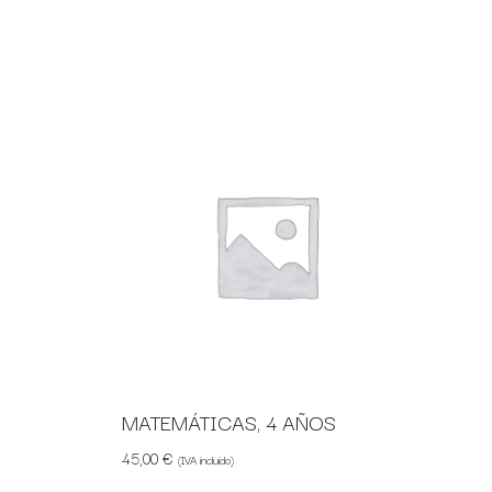
MATEMÁTICAS, 4 AÑOS
45,00
€
(IVA incluido)