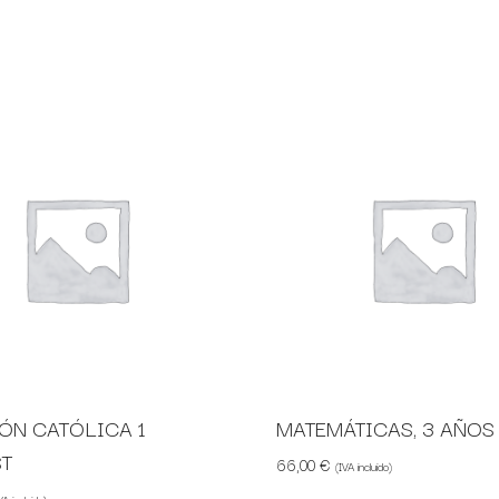
ÓN CATÓLICA 1
MATEMÁTICAS, 3 AÑOS
ST
66,00
€
(IVA incluido)