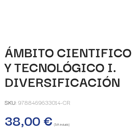
ÁMBITO CIENTIFICO
Y TECNOLÓGICO I.
DIVERSIFICACIÓN
SKU:
9788469633014-CR
38,00
€
(IVA incluido)