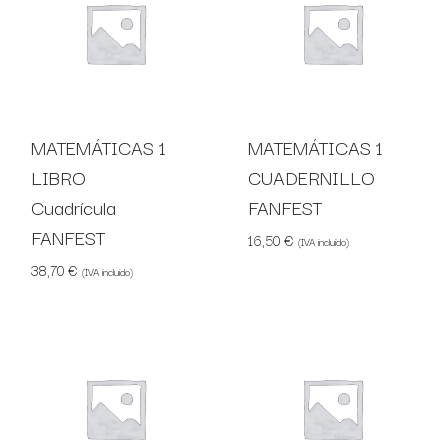
MATEMÁTICAS 1
MATEMÁTICAS 1
LIBRO
CUADERNILLO
Cuadrícula
FANFEST
FANFEST
16,50
€
(IVA incluido)
38,70
€
(IVA incluido)