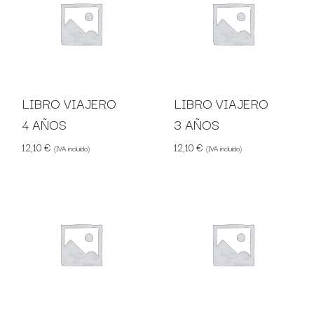
LIBRO VIAJERO
LIBRO VIAJERO
4 AÑOS
3 AÑOS
12,10
€
12,10
€
(IVA incluido)
(IVA incluido)