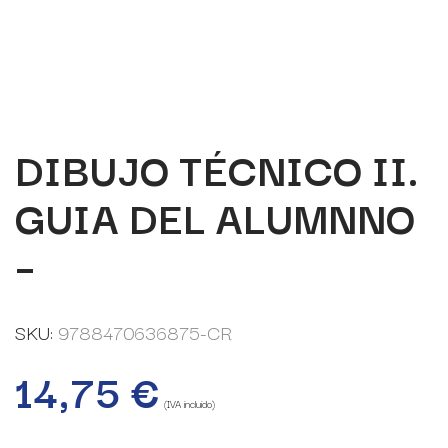
DIBUJO TÉCNICO II.
GUIA DEL ALUMNNO
–
SKU:
9788470636875-CR
14,75
€
(IVA incluido)