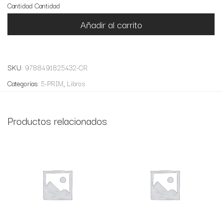
Cantidad
Cantidad
Añadir al carrito
SKU:
9788491825432-CR
Categorías:
5-PRIM
,
Libros
Productos relacionados