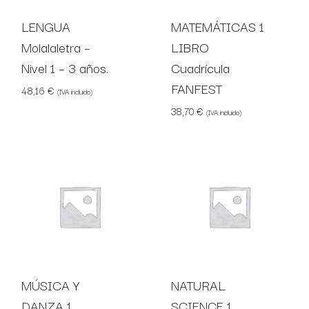
LENGUA
MATEMÁTICAS 1
Molalaletra –
LIBRO
Nivel 1 – 3 años.
Cuadrícula
FANFEST
48,16
€
(IVA incluido)
38,70
€
(IVA incluido)
MÚSICA Y
NATURAL
DANZA 1
SCIENCE 1