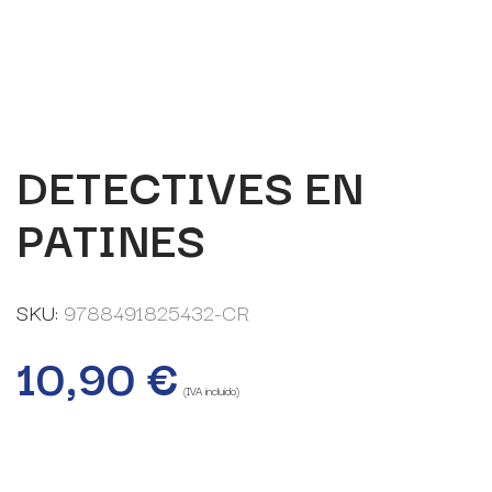
DETECTIVES EN
PATINES
SKU:
9788491825432-CR
10,90
€
(IVA incluido)
18 disponibles