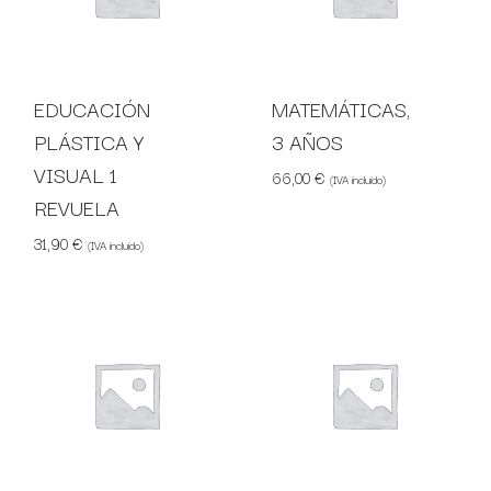
EDUCACIÓN
MATEMÁTICAS,
PLÁSTICA Y
3 AÑOS
VISUAL 1
66,00
€
(IVA incluido)
REVUELA
31,90
€
(IVA incluido)