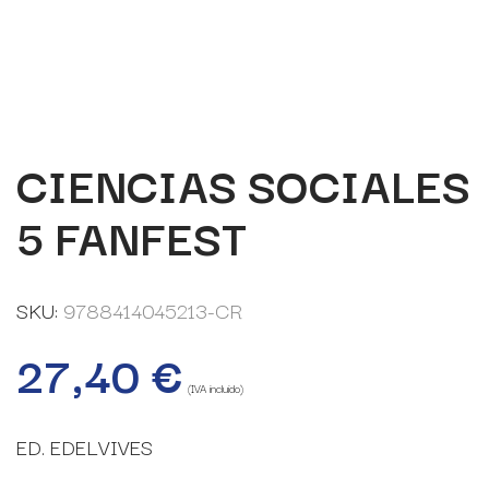
CIENCIAS SOCIALES
5 FANFEST
SKU:
9788414045213-CR
27,40
€
(IVA incluido)
ED. EDELVIVES