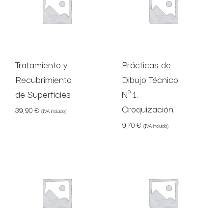
Tratamiento y
Prácticas de
Recubrimiento
Dibujo Técnico
de Superficies
Nº 1.
Croquización
39,90
€
(IVA incluido)
9,70
€
(IVA incluido)