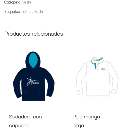
Categoría:
Vestir
Etiquetas:
suéter
,
vestir
Productos relacionados
Sudadera con
Polo manga
capucha
larga