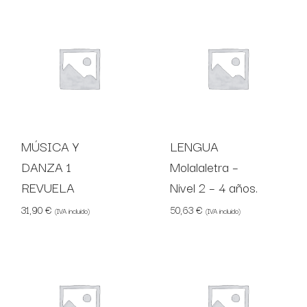
MÚSICA Y
LENGUA
DANZA 1
Molalaletra –
REVUELA
Nivel 2 – 4 años.
31,90
€
50,63
€
(IVA incluido)
(IVA incluido)