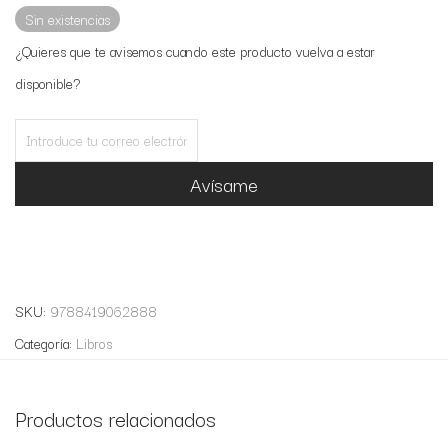
Sin existencias
¿Quieres que te avisemos cuando este producto vuelva a estar
disponible?
Avísame
SKU:
9788419062888
Categoría:
Libros
Productos relacionados