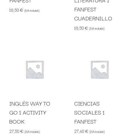
FANFEST
LITERATURA 1
FANFEST
16,50
€
(IVA incluido)
CUADERNILLO
16,50
€
(IVA incluido)
INGLÉS WAY TO
CIENCIAS
GO 1 ACTIVITY
SOCIALES 1
BOOK
FANFEST
27,50
€
27,40
€
(IVA incluido)
(IVA incluido)