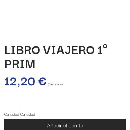
LIBRO VIAJERO 1º
PRIM
12,20
€
(IVA incluido)
20 disponibles
Cantidad
Cantidad
Añadir al carrito