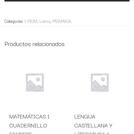
Categorías:
1-PRIM
,
Libros
,
PRIMARIA
Productos relacionados
MATEMÁTICAS 1
LENGUA
CUADERNILLO
CASTELLANA Y