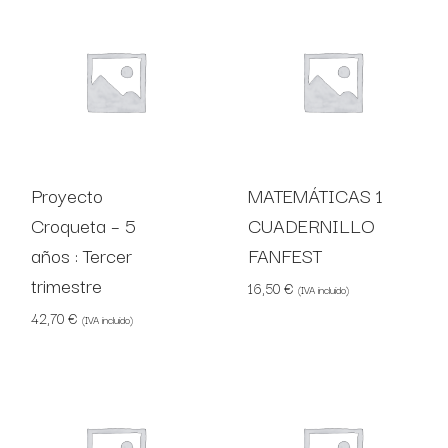
Proyecto
MATEMÁTICAS 1
Croqueta – 5
CUADERNILLO
años : Tercer
FANFEST
trimestre
16,50
€
(IVA incluido)
42,70
€
(IVA incluido)