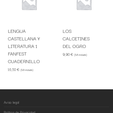
LENGUA
LOS
CASTELLANA Y
CALCETINES
LITERATURA 1
DEL OGRO
FANFEST
9,90
€
(IVA incluido)
CUADERNILLO
16,50
€
(IVA incluido)
Aviso legal
Política de Privacidad