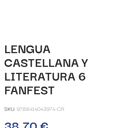
LENGUA
CASTELLANA Y
LITERATURA 6
FANFEST
SKU:
9788414043974-CR
38,70
€