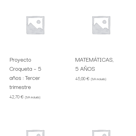
Proyecto
MATEMÁTICAS,
Croqueta – 5
5 AÑOS
años : Tercer
45,00
€
(IVA incluido)
trimestre
42,70
€
(IVA incluido)