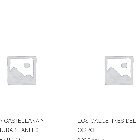
A CASTELLANA Y
LOS CALCETINES DEL
TURA 1 FANFEST
OGRO
RNILLO
9,90
€