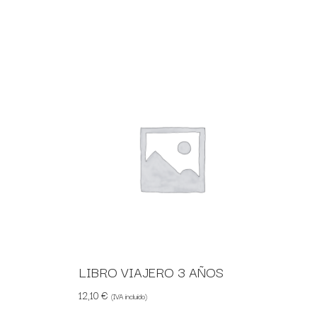
LIBRO VIAJERO 3 AÑOS
12,10
€
(IVA incluido)