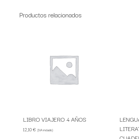
Productos relacionados
LIBRO VIAJERO 4 AÑOS
LENGU
LITERA
12,10
€
(IVA incluido)
CUADE