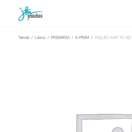
Tienda
/
Libros
/
PRIMARIA
/
6-PRIM
/
INGLÉS WAY TO GO 