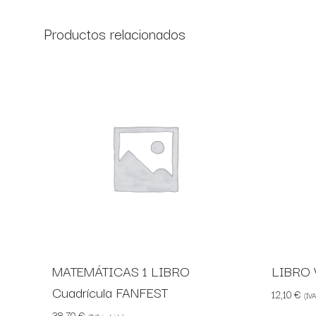
Productos relacionados
MATEMÁTICAS 1 LIBRO
LIBRO 
Cuadrícula FANFEST
12,10
€
(IVA
38,70
€