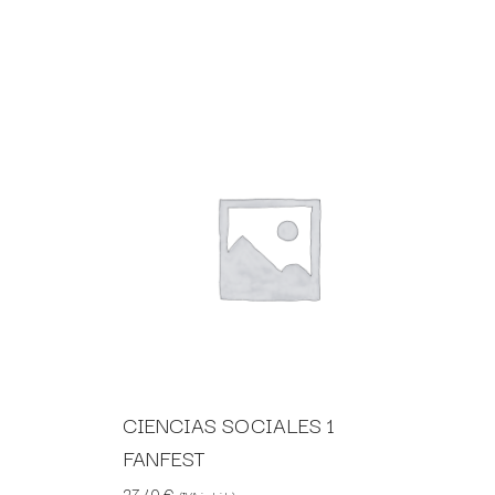
CIENCIAS SOCIALES 1
FANFEST
27,40
€