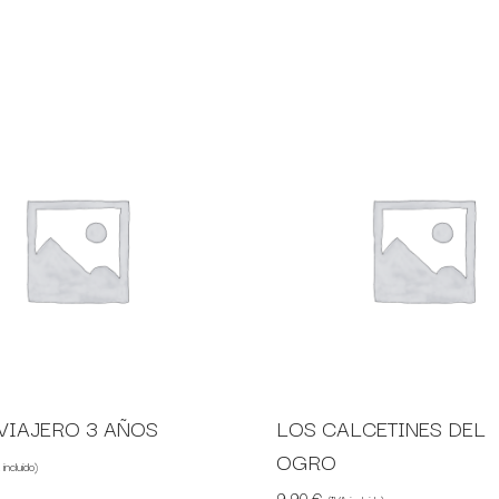
VIAJERO 3 AÑOS
LOS CALCETINES DEL
OGRO
 incluido)
9,90
€