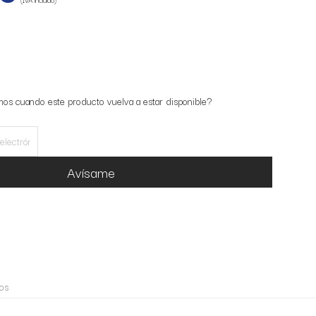
mos cuando este producto vuelva a estar disponible?
Avísame
os