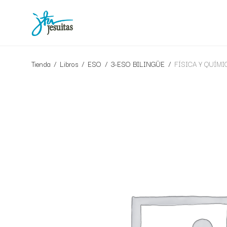
Tienda
/
Libros
/
ESO
/
3-ESO BILINGÜE
/
FÍSICA Y QUÍMI