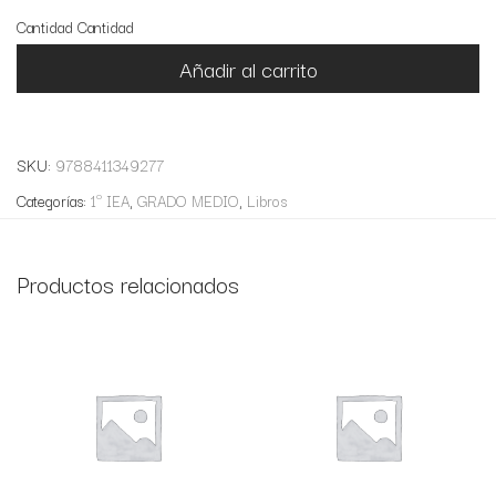
Cantidad
Cantidad
Añadir al carrito
SKU:
9788411349277
Categorías:
1º IEA
,
GRADO MEDIO
,
Libros
Productos relacionados