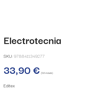
Electrotecnia
SKU:
9788411349277
33,90
€
(IVA incluido)
Editex
13 disponibles