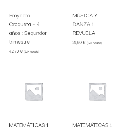
Proyecto
MÚSICA Y
Croqueta – 4
DANZA 1
años : Segundor
REVUELA
trimestre
31,90
€
(IVA incluido)
42,70
€
(IVA incluido)
MATEMÁTICAS 1
MATEMÁTICAS 1