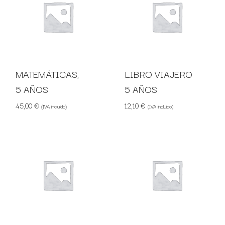
MATEMÁTICAS,
LIBRO VIAJERO
5 AÑOS
5 AÑOS
45,00
€
12,10
€
(IVA incluido)
(IVA incluido)