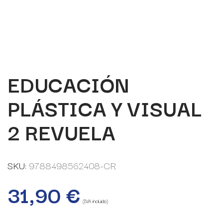
EDUCACIÓN
PLÁSTICA Y VISUAL
2 REVUELA
SKU:
9788498562408-CR
31,90
€
(IVA incluido)