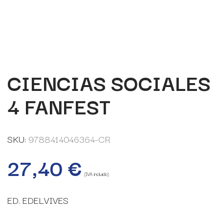
CIENCIAS SOCIALES
4 FANFEST
SKU:
9788414046364-CR
27,40
€
(IVA incluido)
ED. EDELVIVES