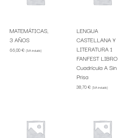
MATEMÁTICAS,
LENGUA
3 AÑOS
CASTELLANA Y
LITERATURA 1
66,00
€
(IVA incluido)
FANFEST LIBRO
Cuadrícula A Sin
Prisa
38,70
€
(IVA incluido)