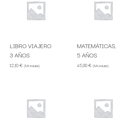
LIBRO VIAJERO
MATEMÁTICAS,
3 AÑOS
5 AÑOS
12,10
€
45,00
€
(IVA incluido)
(IVA incluido)