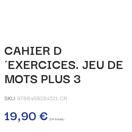
CAHIER D
´EXERCICES. JEU DE
MOTS PLUS 3
SKU:
9788468284521-CR
19,90
€
(IVA incluido)