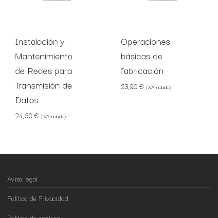
Instalación y
Operaciones
Mantenimiento
básicas de
de Redes para
fabricación
Transmisión de
23,90
€
(IVA incluido)
Datos
24,60
€
(IVA incluido)
Aviso legal
Política de Privacidad
Política de cookies