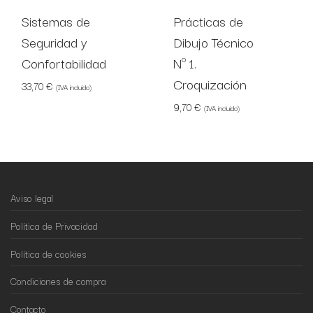
Sistemas de
Prácticas de
Seguridad y
Dibujo Técnico
Confortabilidad
Nº 1.
Croquización
33,70
€
(IVA incluido)
9,70
€
(IVA incluido)
Aviso legal
Política de Privacidad
Política de cookies
Condiciones de compra
Contacto