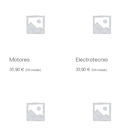
Motores
Electrotecnia
35,90
€
33,90
€
(IVA incluido)
(IVA incluido)